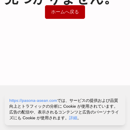
ホームへ戻る
サイトポリシー&プライバシーポリシー
https://pasona-asean.com
では、サービスの提供および品質
利用規約
向上とトラフィックの分析に Cookie が使用されています。
お問い合わせ・ヘルプ
広告の配信や、表示されるコンテンツと広告のパーソナライ
©
PASONA VIETNAM CO.,LTD.
ズにも Cookie が使用されます。
詳細
。