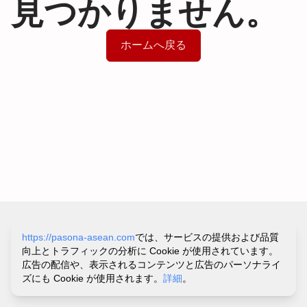
見つかりません。
ホームへ戻る
サイトポリシー&プライバシーポリシー
https://pasona-asean.com
では、サービスの提供および品質
利用規約
向上とトラフィックの分析に Cookie が使用されています。
お問い合わせ・ヘルプ
広告の配信や、表示されるコンテンツと広告のパーソナライ
©
PASONA VIETNAM CO.,LTD.
ズにも Cookie が使用されます。
詳細
。