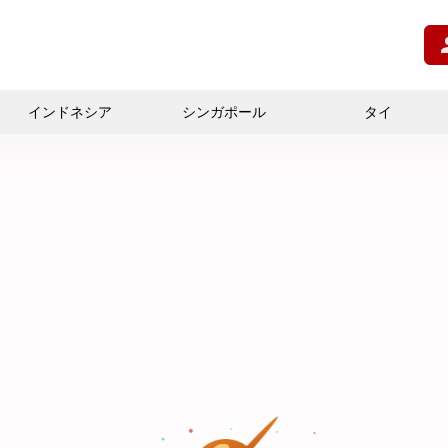
インドネシア
シンガポール
タイ