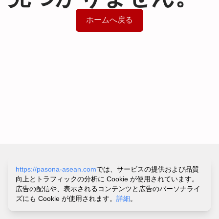
ホームへ戻る
サイトポリシー&プライバシーポリシー
https://pasona-asean.com
では、サービスの提供および品質
利用規約
向上とトラフィックの分析に Cookie が使用されています。
お問い合わせ・ヘルプ
広告の配信や、表示されるコンテンツと広告のパーソナライ
©
PASONA VIETNAM CO.,LTD.
ズにも Cookie が使用されます。
詳細
。