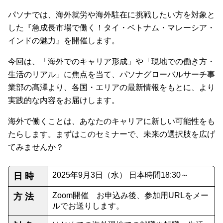
パソナでは、海外就労や海外駐在に挑戦したい方を対象と
した『急成長市場で働く！タイ・ベトナム・マレーシア・
インドの魅力』を開催します。
今回は、「海外でのキャリア形成」や「現地での働き方・
生活のリアル」に焦点を当て、パソナグローバルサーチ事
業部の髙澤より、各国・エリアの最新情報をもとに、より
実践的な内容をお届けします。
海外で働くことは、あなたのキャリアに新しい可能性をも
たらします。まずはこのセミナーで、未来の選択肢を広げ
てみませんか？
2025年9月3日（水） 日本時間18:30～
日 時
Zoom開催 お申込み後、参加用URLをメー
方 法
ルでお送りします。