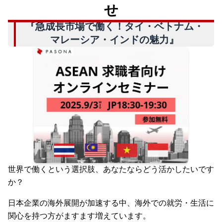
せ
『急成長市場で働く！タイ・ベトナム・
マレーシア・インドの魅力』
世界で働くという選択肢、あなたならどう活かしたいです
か？
日本企業の海外展開が加速する中、海外での就労・生活に
関心を持つ方がますます増えています。