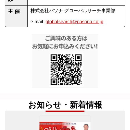
株式会社パソナ グローバルサーチ事業部
主 催
e-mail:
globalsearch@pasona.co.jp
お知らせ・新着情報