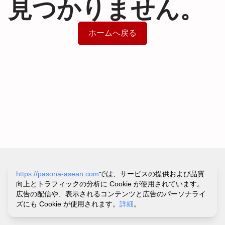
見つかりません。
ホームへ戻る
サイトポリシー&プライバシーポリシー
https://pasona-asean.com
では、サービスの提供および品質
利用規約
向上とトラフィックの分析に Cookie が使用されています。
お問い合わせ・ヘルプ
広告の配信や、表示されるコンテンツと広告のパーソナライ
©
PASONA VIETNAM CO.,LTD.
ズにも Cookie が使用されます。
詳細
。