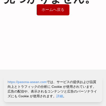
ホームへ戻る
サイトポリシー&プライバシーポリシー
https://pasona-asean.com
では、サービスの提供および品質
利用規約
向上とトラフィックの分析に Cookie が使用されています。
お問い合わせ・ヘルプ
広告の配信や、表示されるコンテンツと広告のパーソナライ
©
PASONA VIETNAM CO.,LTD.
ズにも Cookie が使用されます。
詳細
。