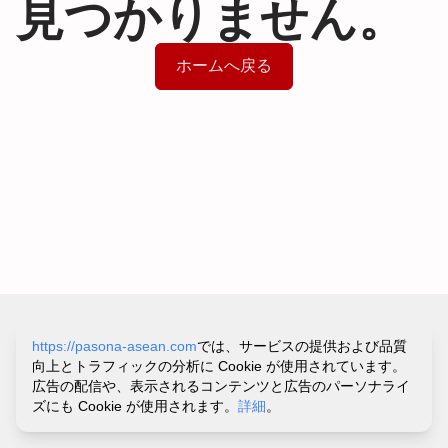
見つかりません。
ホームへ戻る
サイトポリシー&プライバシーポリシー
https://pasona-asean.com
では、サービスの提供および品質
利用規約
向上とトラフィックの分析に Cookie が使用されています。
お問い合わせ・ヘルプ
広告の配信や、表示されるコンテンツと広告のパーソナライ
©
PASONA VIETNAM CO.,LTD.
ズにも Cookie が使用されます。
詳細
。