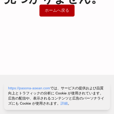
ホームへ戻る
サイトポリシー&プライバシーポリシー
https://pasona-asean.com
では、サービスの提供および品質
利用規約
向上とトラフィックの分析に Cookie が使用されています。
お問い合わせ・ヘルプ
広告の配信や、表示されるコンテンツと広告のパーソナライ
©
PASONA VIETNAM CO.,LTD.
ズにも Cookie が使用されます。
詳細
。