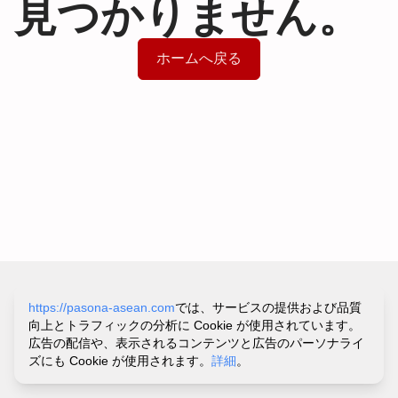
見つかりません。
ホームへ戻る
サイトポリシー&プライバシーポリシー
https://pasona-asean.com
では、サービスの提供および品質
利用規約
向上とトラフィックの分析に Cookie が使用されています。
お問い合わせ・ヘルプ
広告の配信や、表示されるコンテンツと広告のパーソナライ
©
PASONA VIETNAM CO.,LTD.
ズにも Cookie が使用されます。
詳細
。