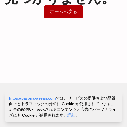
ホームへ戻る
サイトポリシー&プライバシーポリシー
https://pasona-asean.com
では、サービスの提供および品質
利用規約
向上とトラフィックの分析に Cookie が使用されています。
お問い合わせ・ヘルプ
広告の配信や、表示されるコンテンツと広告のパーソナライ
©
PASONA VIETNAM CO.,LTD.
ズにも Cookie が使用されます。
詳細
。