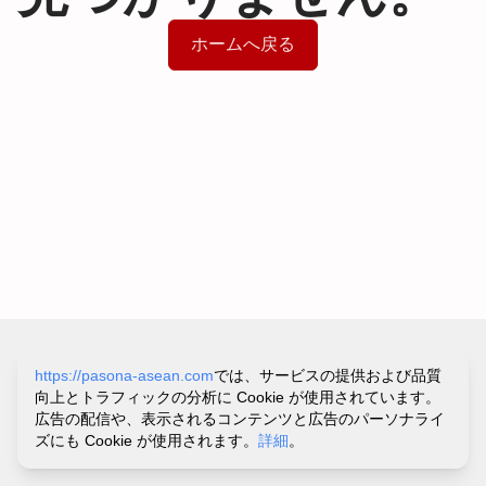
ホームへ戻る
サイトポリシー&プライバシーポリシー
https://pasona-asean.com
では、サービスの提供および品質
利用規約
向上とトラフィックの分析に Cookie が使用されています。
お問い合わせ・ヘルプ
広告の配信や、表示されるコンテンツと広告のパーソナライ
©
PASONA VIETNAM CO.,LTD.
ズにも Cookie が使用されます。
詳細
。