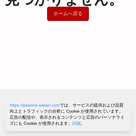
ホームへ戻る
サイトポリシー&プライバシーポリシー
https://pasona-asean.com
では、サービスの提供および品質
利用規約
向上とトラフィックの分析に Cookie が使用されています。
お問い合わせ・ヘルプ
広告の配信や、表示されるコンテンツと広告のパーソナライ
©
PASONA VIETNAM CO.,LTD.
ズにも Cookie が使用されます。
詳細
。