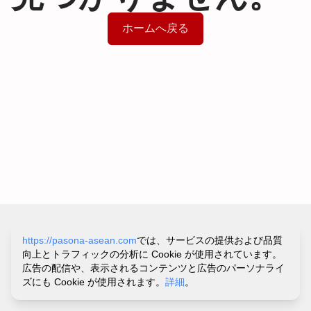
ホームへ戻る
サイトポリシー&プライバシーポリシー
https://pasona-asean.com
では、サービスの提供および品質
利用規約
向上とトラフィックの分析に Cookie が使用されています。
お問い合わせ・ヘルプ
広告の配信や、表示されるコンテンツと広告のパーソナライ
©
PASONA VIETNAM CO.,LTD.
ズにも Cookie が使用されます。
詳細
。