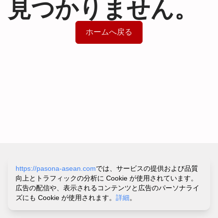
見つかりません。
ホームへ戻る
サイトポリシー&プライバシーポリシー
https://pasona-asean.com
では、サービスの提供および品質
利用規約
向上とトラフィックの分析に Cookie が使用されています。
お問い合わせ・ヘルプ
広告の配信や、表示されるコンテンツと広告のパーソナライ
©
PASONA VIETNAM CO.,LTD.
ズにも Cookie が使用されます。
詳細
。