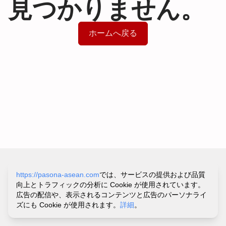
見つかりません。
ホームへ戻る
サイトポリシー&プライバシーポリシー
https://pasona-asean.com
では、サービスの提供および品質
利用規約
向上とトラフィックの分析に Cookie が使用されています。
お問い合わせ・ヘルプ
広告の配信や、表示されるコンテンツと広告のパーソナライ
©
PASONA VIETNAM CO.,LTD.
ズにも Cookie が使用されます。
詳細
。