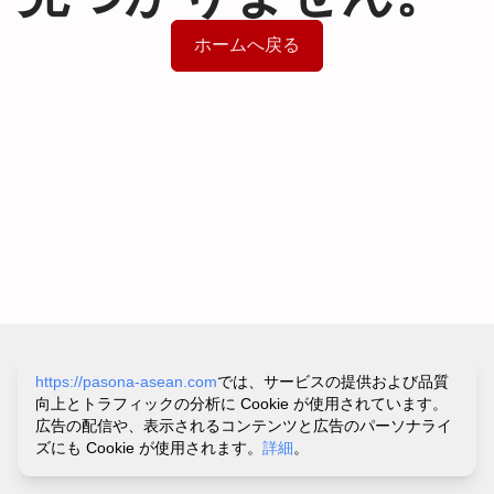
ホームへ戻る
サイトポリシー&プライバシーポリシー
https://pasona-asean.com
では、サービスの提供および品質
利用規約
向上とトラフィックの分析に Cookie が使用されています。
お問い合わせ・ヘルプ
広告の配信や、表示されるコンテンツと広告のパーソナライ
©
PASONA VIETNAM CO.,LTD.
ズにも Cookie が使用されます。
詳細
。