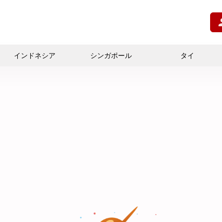
インドネシア
シンガポール
タイ